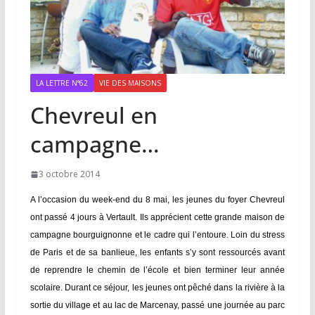
LA LETTRE N°62
VIE DES MAISONS
Chevreul en
campagne…
3 octobre 2014
A l’occasion du week-end du 8 mai, les jeunes du foyer Chevreul
ont passé 4 jours à Vertault. Ils apprécient cette grande maison de
campagne bourguignonne et le cadre qui l’entoure. Loin du stress
de Paris et de sa banlieue, les enfants s’y sont ressourcés avant
de reprendre le chemin de l’école et bien terminer leur année
scolaire.
Durant ce séjour, les jeunes ont pêché dans la rivière à la
sortie du village et au lac de Marcenay, passé une journée au parc