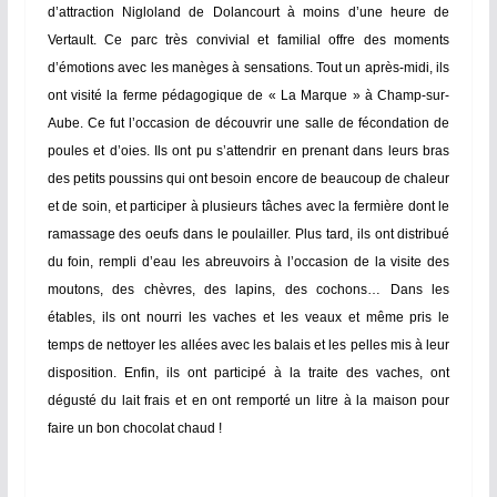
d’attraction Nigloland de Dolancourt
à moins d’une heure de
Vertault. Ce parc très convivial et familial offre des moments
d’émotions avec les manèges à sensations.
Tout un après-midi, ils
ont visité la ferme pédagogique de « La Marque » à Champ-sur-
Aube. Ce fut l’occasion de découvrir une salle de fécondation de
poules et d’oies. Ils ont pu s’attendrir en prenant dans leurs bras
des petits poussins qui ont besoin encore de beaucoup de chaleur
et de soin, et participer à plusieurs tâches avec la fermière dont le
ramassage des oeufs dans le poulailler.
Plus tard, ils ont distribué
du foin, rempli d’eau les abreuvoirs à l’occasion de la visite des
moutons, des chèvres, des lapins, des cochons…
Dans les
étables, ils ont nourri les vaches et les veaux et même pris le
temps de nettoyer les allées avec les balais et les pelles mis à leur
disposition.
Enfin, ils ont participé à la traite des vaches, ont
dégusté du lait frais et en ont remporté un litre à la maison pour
faire un bon chocolat chaud !