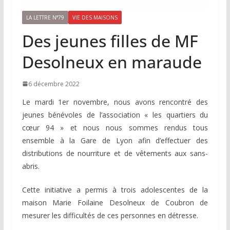
LA LETTRE N°79
VIE DES MAISONS
Des jeunes filles de MF
Desolneux en maraude
6 décembre 2022
Le mardi 1
er
novembre, nous avons rencontré des
jeunes bénévoles de l’association « les quartiers du
cœur 94 » et nous nous sommes rendus tous
ensemble à la Gare de Lyon afin d’effectuer des
distributions de nourriture et de vêtements aux sans-
abris.
Cette initiative a permis à trois adolescentes de la
maison Marie Foilaine Desolneux de Coubron de
mesurer les difficultés de ces personnes en détresse.