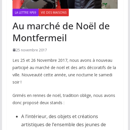
LA LETTRE N°69
VIE DES MAISONS
Au marché de Noël de
Montfermeil
25 novembre 2017
Les 25 et 26 Novembre 2017, nous avons à nouveau
participé au marché de noël et des arts décoratifs de la
ville. Nouveauté cette année, une nocturne le samedi
soir !
Grimés en rennes de noël, tradition oblige, nous avons
donc proposé deux stands :
A l’intérieur, des objets et créations
artistiques de l’ensemble des jeunes de