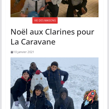
LA LETTRE N°75
VIE DES MAISONS
Noël aux Clarines pour
La Caravane
10 janvier 2021