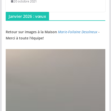
20 octobre 2021
Janvier 2026 : vœux
Retour sur images à la Maison
Marie-Foilaine Desolneux
-
Merci à toute l'équipe!