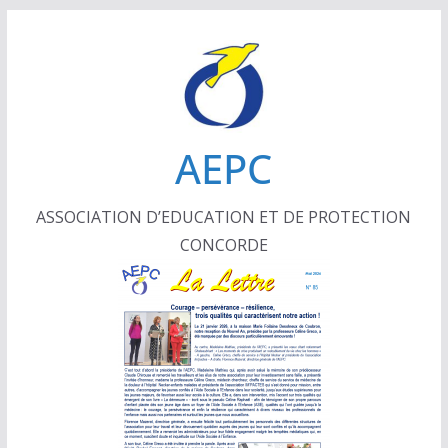
Passer
au
contenu
AEPC
ASSOCIATION D’EDUCATION ET DE PROTECTION
CONCORDE