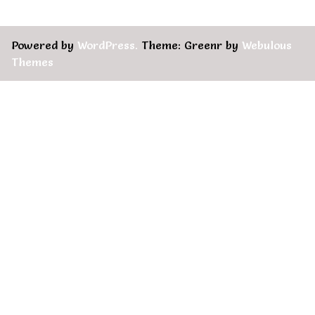
Powered by
WordPress.
Theme: Greenr by
Webulous
Themes