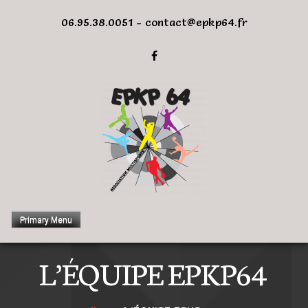
Skip
06.95.38.0051 - contact@epkp64.fr
to
content
Primary Menu
L’ÉQUIPE EPKP64