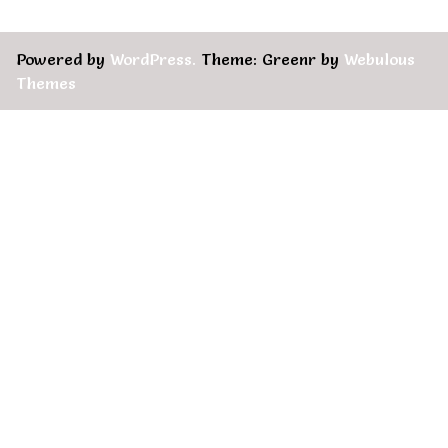
Powered by
WordPress.
Theme: Greenr by
Webulous
Themes