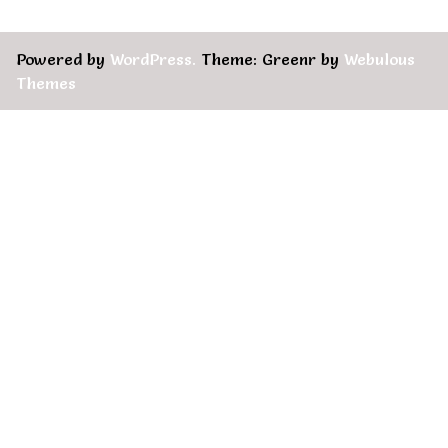
Powered by
WordPress.
Theme: Greenr by
Webulous
Themes