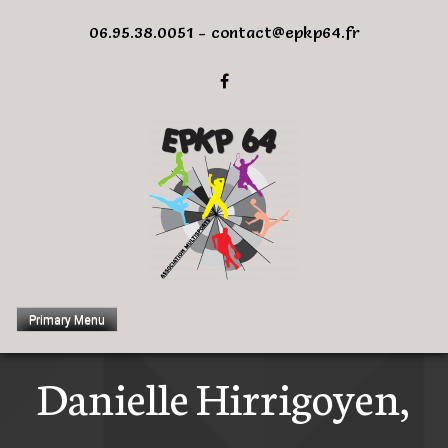
Skip
06.95.38.0051 - contact@epkp64.fr
to
content
Primary Menu
Danielle Hirrigoyen,