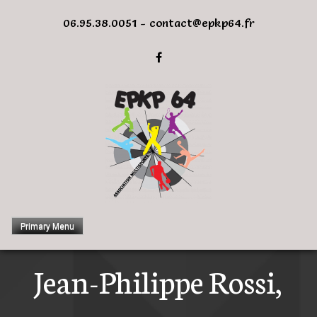
Skip
06.95.38.0051 - contact@epkp64.fr
to
content
Primary Menu
Jean-Philippe Rossi,