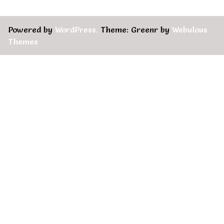
Powered by
WordPress.
Theme: Greenr by
Webulous
Themes