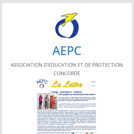
Passer
au
contenu
AEPC
ASSOCIATION D’EDUCATION ET DE PROTECTION
CONCORDE