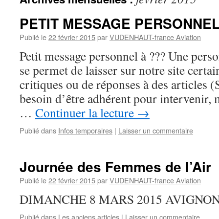
PETIT MESSAGE PERSONNEL
Publié le
22 février 2015
par
VUDENHAUT-france Aviation
Petit message personnel à ??? Une perso
se permet de laisser sur notre site certa
critiques ou de réponses à des articles (
besoin d’être adhérent pour intervenir, 
…
Continuer la lecture
→
Publié dans
Infos temporaires
|
Laisser un commentaire
Journée des Femmes de l’Air
Publié le
22 février 2015
par
VUDENHAUT-france Aviation
DIMANCHE 8 MARS 2015 AVIGNON
Publié dans
Les anciens articles
|
Laisser un commentaire