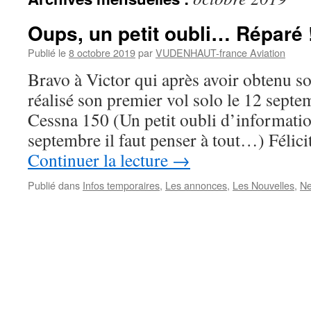
Oups, un petit oubli… Réparé 
Publié le
8 octobre 2019
par
VUDENHAUT-france Aviation
Bravo à Victor qui après avoir obtenu s
réalisé son premier vol solo le 12 septe
Cessna 150 (Un petit oubli d’informatio
septembre il faut penser à tout…) Félic
Continuer la lecture
→
Publié dans
Infos temporaires
,
Les annonces
,
Les Nouvelles
,
N