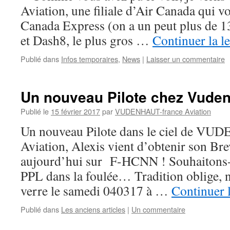
Aviation, une filiale d’Air Canada qui v
Canada Express (on a un peut plus de 
et Dash8, le plus gros …
Continuer la l
Publié dans
Infos temporaires
,
News
|
Laisser un commentaire
Un nouveau Pilote chez Vuden
Publié le
15 février 2017
par
VUDENHAUT-france Aviation
Un nouveau Pilote dans le ciel de V
Aviation, Alexis vient d’obtenir son Bre
aujourd’hui sur F-HCNN ! Souhaitons-lu
PPL dans la foulée… Tradition oblige, 
verre le samedi 040317 à …
Continuer 
Publié dans
Les anciens articles
|
Un commentaire