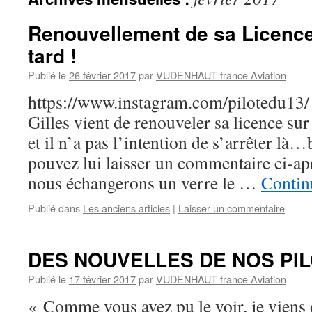
Renouvellement de sa Licenc
tard !
Publié le
26 février 2017
par
VUDENHAUT-france Aviation
https://www.instagram.com/pilotedu13/ 
Gilles vient de renouveler sa licence 
et il n’a pas l’intention de s’arrêter là
pouvez lui laisser un commentaire ci-apr
nous échangerons un verre le …
Continu
Publié dans
Les anciens articles
|
Laisser un commentaire
DES NOUVELLES DE NOS PI
Publié le
17 février 2017
par
VUDENHAUT-france Aviation
« Comme vous avez pu le voir, je viens 