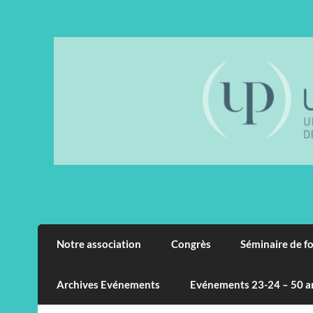
Skip
to
content
Notre association
Congrès
Séminaire de f
Archives Evénements
Evénements 23-24 – 50 a