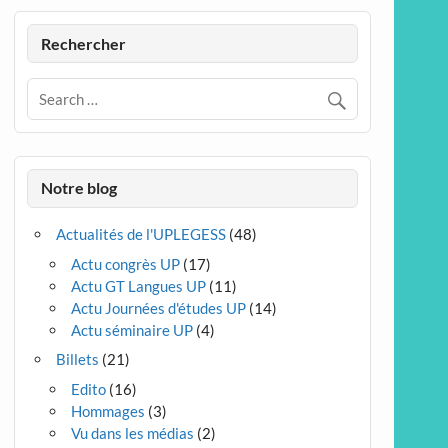
Rechercher
Notre blog
Actualités de l'UPLEGESS
(48)
Actu congrès UP
(17)
Actu GT Langues UP
(11)
Actu Journées d'études UP
(14)
Actu séminaire UP
(4)
Billets
(21)
Edito
(16)
Hommages
(3)
Vu dans les médias
(2)