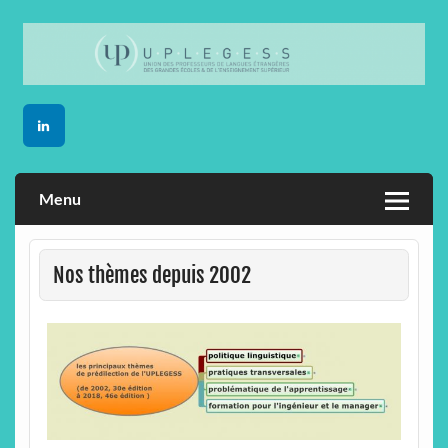
Skip
to
content
Menu
Nos thèmes depuis 2002