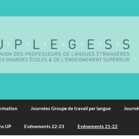
ormation
Journées Groupe de travail par langue
Journé
ns UP
Evénements 22-23
Evénements 21-22