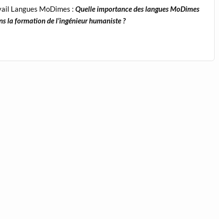
vail Langues MoDimes :
Quelle importance des langues MoDimes
ns la formation de l’ingénieur humaniste ?