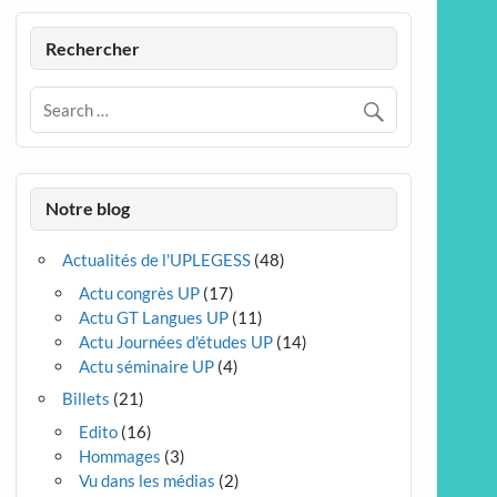
Rechercher
Notre blog
Actualités de l'UPLEGESS
(48)
Actu congrès UP
(17)
Actu GT Langues UP
(11)
Actu Journées d'études UP
(14)
Actu séminaire UP
(4)
Billets
(21)
Edito
(16)
Hommages
(3)
Vu dans les médias
(2)