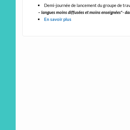
Demi-journée de lancement du groupe de tra
– langues moins diffusées et moins enseignées*- da
En savoir plus