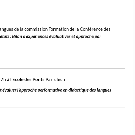
Langues de la commission Formation de la Conférence des
 états : Bilan d’expériences évaluatives et approche par
17h à l’Ecole des Ponts ParisTech
t évaluer l’approche performative en didactique des langues