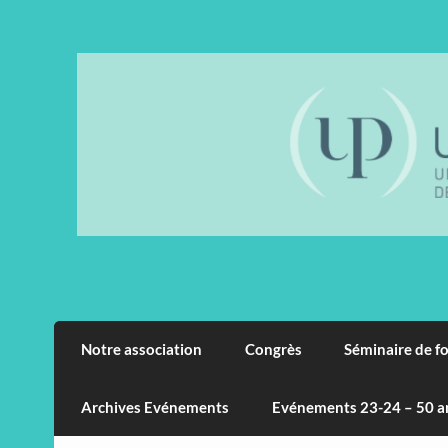
Skip
to
content
Notre association
Congrès
Séminaire de f
Archives Evénements
Evénements 23-24 – 50 a