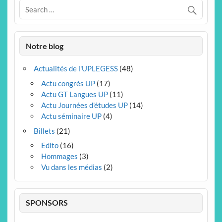
Notre blog
Actualités de l'UPLEGESS
(48)
Actu congrès UP
(17)
Actu GT Langues UP
(11)
Actu Journées d'études UP
(14)
Actu séminaire UP
(4)
Billets
(21)
Edito
(16)
Hommages
(3)
Vu dans les médias
(2)
SPONSORS