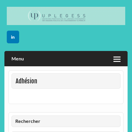
Skip
to
content
Menu
Adhésion
Rechercher